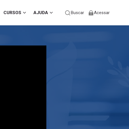
CURSOS
AJUDA
Buscar
Acessar