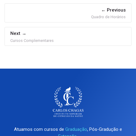
Previous
Quadro de Horários
Next
Cursos Complementares
Atuamos com cursos de
Graduação
, Pós-Gradução e