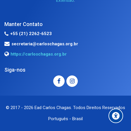
Extensão
.
Manter Contato
+55 (21) 2262-6523
secretaria@carloschagas.org.br
https://carloschagas.org.br
Siga-nos
© 2017 -
2026
Ead Carlos Chagas. Todos Direitos Reservados
Português - Brasil